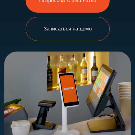
Для всех, кто кормит и поит
одходит любому заведению
У вас есть кухня, столы и стойка? Или вы просто
варите кофе на вынос?