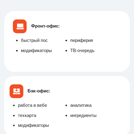
Бэк-офис:
работа в вебе
аналитика
техкарта
ингредиенты
модификаторы
Фронт-офис:
быстрый пос
периферия