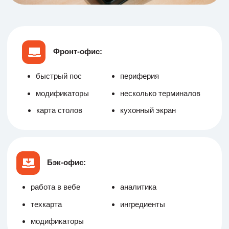
Фронт-офис:
быстрый пос
периферия
модификаторы
несколько терминалов
карта столов
кухонный экран
Бэк-офис:
работа в вебе
аналитика
техкарта
ингредиенты
модификаторы