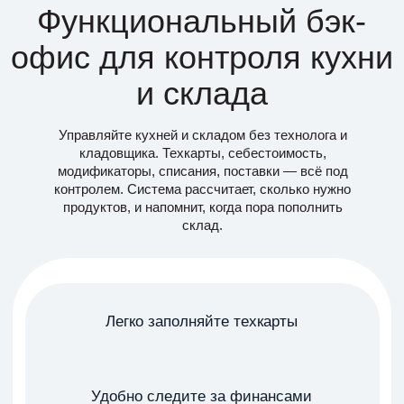
сферы и команда продукта. Отвечаем по
телефону, в мессенджерах и на почте — быстро,
по делу и без шаблонов.
24/7 в чате
24/7
и по телефону
по e-mail