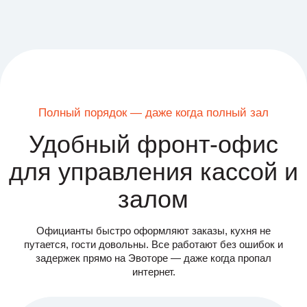
Гости в центре внимания
Гибкие программы
лояльности для
постоянных клиентов
Встречайте тепло, предлагайте персональные акции,
начисляйте бонусы, сканируйте карты лояльности
прямо на кассе. Будьте ближе и окажите внимание
каждому гостю.