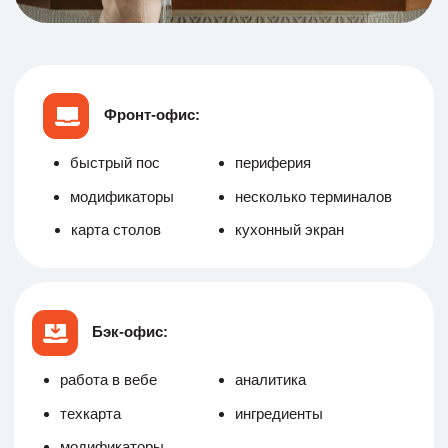
Легко управляйте заказами
Попробовать бесплатно