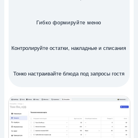
Хотите расскажем
подробнее?
Свяжемся с вами, договоримся на удобное время
и расскажем обо всех возможностях автоматизации
для вашего заведения
+7
Я согласен на обработку
персональных данных
Я
согласен на получение рекламных материалов
Отправить заявку