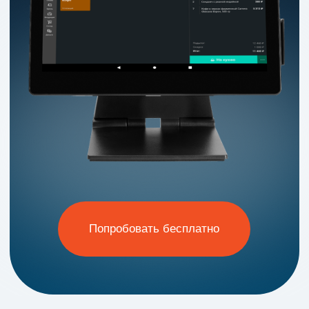
Контролируйте остатки, накладные и списания
Тонко настраивайте блюда под запросы гостя
Попробовать бесплатно